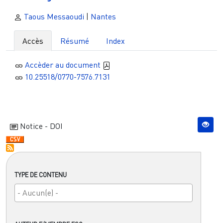
Taous Messaoudi
|
Nantes
Accès
Résumé
Index
Accèder au document
10.25518/0770-7576.7131
Notice - DOI
TYPE DE CONTENU