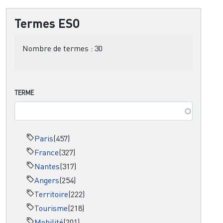
Termes ESO
Nombre de termes :
30
TERME
Paris
(457)
France
(327)
Nantes
(317)
Angers
(254)
Territoire
(222)
Tourisme
(218)
Mobilité
(201)