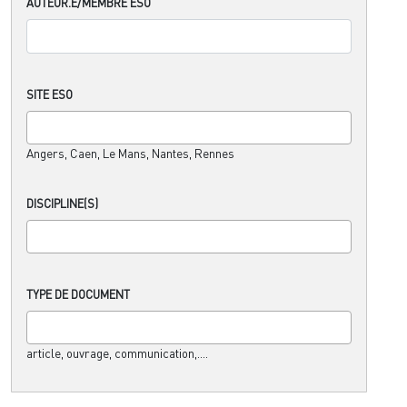
AUTEUR.E/MEMBRE ESO
SITE ESO
Angers, Caen, Le Mans, Nantes, Rennes
DISCIPLINE(S)
TYPE DE DOCUMENT
article, ouvrage, communication,....