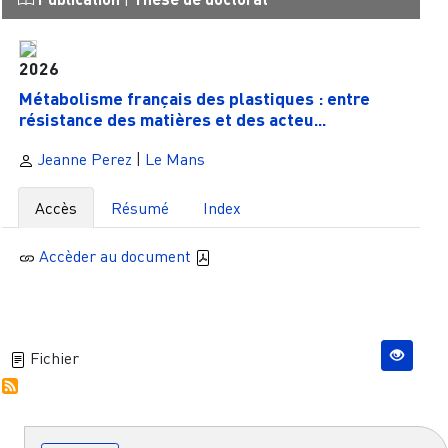
2026
Métabolisme français des plastiques : entre
résistance des matières et des acteu...
Jeanne Perez
|
Le Mans
Accès
Résumé
Index
Accèder au document
Fichier