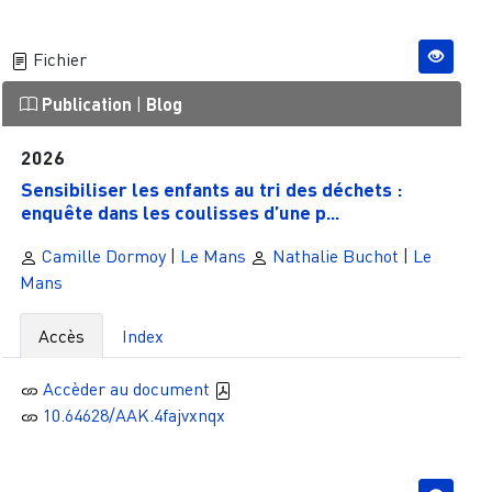
Fichier
Publication
|
Blog
2026
Sensibiliser les enfants au tri des déchets :
enquête dans les coulisses d’une p...
Camille Dormoy
|
Le Mans
Nathalie Buchot
|
Le
Mans
Accès
Index
Accèder au document
10.64628/AAK.4fajvxnqx