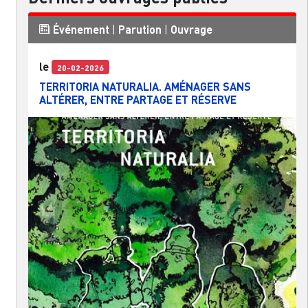
Événement
|
Parution
|
Ouvrage
le
20-02-2026
TERRITORIA NATURALIA. AMÉNAGER SANS
ALTÉRER, ENTRE PARTAGE ET RÉSERVE