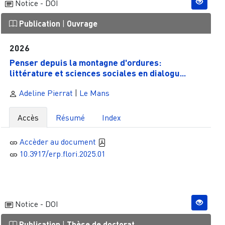
Notice - DOI
Publication
|
Ouvrage
2026
Penser depuis la montagne d'ordures:
littérature et sciences sociales en dialogu...
Adeline Pierrat
|
Le Mans
Accès
Résumé
Index
Accèder au document
10.3917/erp.flori.2025.01
Notice - DOI
Publication
|
Thèse de doctorat