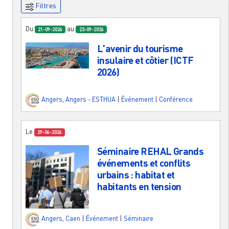
Filtres
Du
au
21-09-2026
23-09-2026
L'avenir du tourisme
insulaire et côtier (ICTF
2026)
Angers
,
Angers - ESTHUA
|
Événement
|
Conférence
Le
29-06-2026
Séminaire REHAL Grands
événements et conflits
urbains : habitat et
habitants en tension
Angers
,
Caen
|
Événement
|
Séminaire