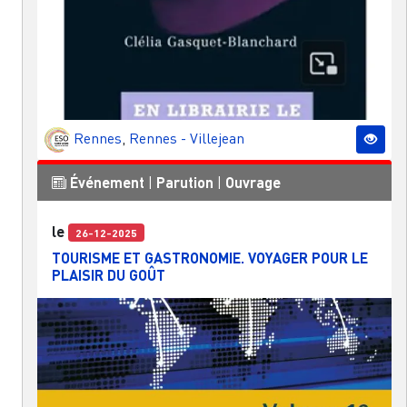
Rennes
,
Rennes - Villejean
Événement
|
Parution
|
Ouvrage
le
26-12-2025
TOURISME ET GASTRONOMIE. VOYAGER POUR LE
PLAISIR DU GOÛT