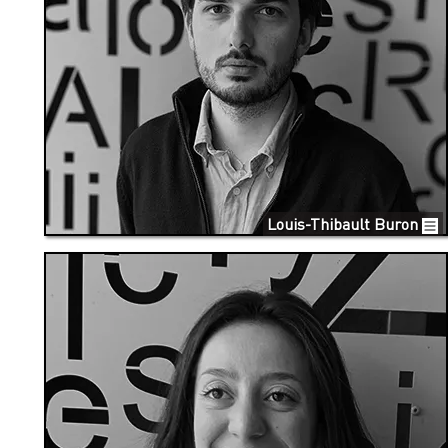
Louis-Thibault Buron