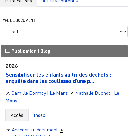
Publications
Autres contenus
TYPE DE DOCUMENT
Publication
|
Blog
2026
Sensibiliser les enfants au tri des déchets :
enquête dans les coulisses d’une p...
Camille Dormoy
|
Le Mans
Nathalie Buchot
|
Le
Mans
Accès
Index
Accèder au document