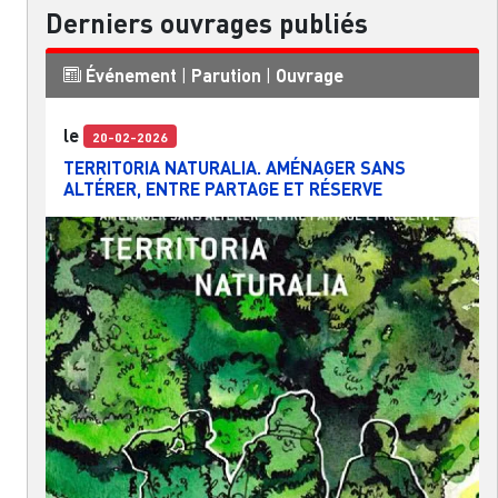
Derniers ouvrages publiés
Événement
|
Parution
|
Ouvrage
le
20-02-2026
TERRITORIA NATURALIA. AMÉNAGER SANS
ALTÉRER, ENTRE PARTAGE ET RÉSERVE