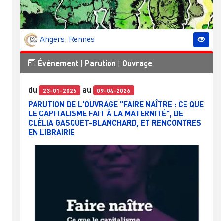
Angers
,
Rennes
Événement
|
Parution
|
Ouvrage
du
au
23-01-2026
09-04-2026
PARUTION DE L'OUVRAGE "FAIRE NAÎTRE : CE QUE
LE CAPITALISME FAIT À LA MATERNITÉ", DE
CLÉLIA GASQUET-BLANCHARD, ET RENCONTRES
EN LIBRAIRIE