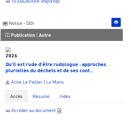
10.64628/AAK.4fajvxnqx
Notice - DOI
Publication
|
Autre
2026
Qu’il est rude d’être rudologue : approches
plurielles du déchets et de ses cont...
Aline Le Failler
|
Le Mans
Accès
Résumé
Index
Accèder au document