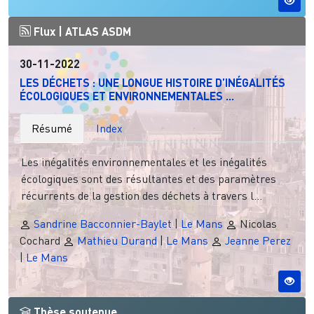
Flux |
ATLAS ASDM
30-11-2022
LES DÉCHETS : UNE LONGUE HISTOIRE D’INÉGALITÉS
ÉCOLOGIQUES ET ENVIRONNEMENTALES ...
Résumé
Index
Les inégalités environnementales et les inégalités
écologiques sont des résultantes et des paramètres
récurrents de la gestion des déchets à travers l...
Sandrine Bacconnier-Baylet
|
Le Mans
Nicolas
Cochard
Mathieu Durand
|
Le Mans
Jeanne Perez
|
Le Mans
Thèse soutenue