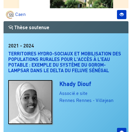
Caen
Thèse soutenue
2021
-
2024
TERRITOIRES HYDRO-SOCIAUX ET MOBILISATION DES
POPULATIONS RURALES POUR L'ACCÈS À L'EAU
POTABLE : EXEMPLE DU SYSTÈME DU GOROM-
LAMPSAR DANS LE DELTA DU FELUVE SÉNÉGAL
Khady Diouf
Associé.e site
Rennes
Rennes - Villejean