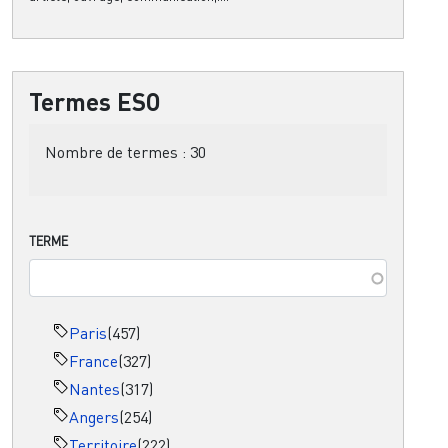
Termes ESO
Nombre de termes :
30
TERME
Paris
(457)
France
(327)
Nantes
(317)
Angers
(254)
Territoire
(222)