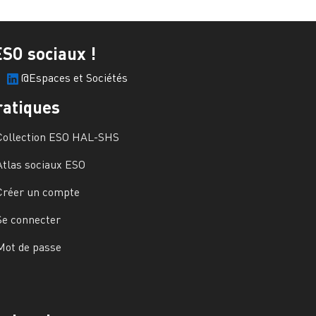
ESO sociaux !
@Espaces et Sociétés
ratiques
Collection ESO HAL-SHS
Atlas sociaux ESO
Créer un compte
Se connecter
Mot de passe