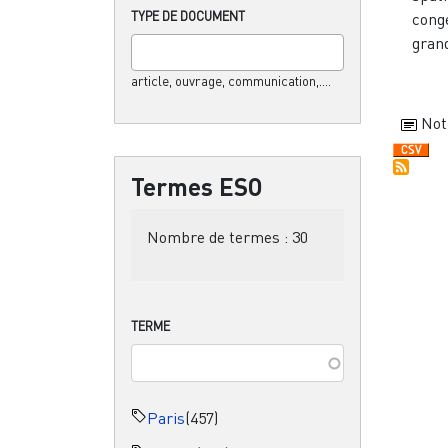
TYPE DE DOCUMENT
conge
grand
article, ouvrage, communication,....
Not
Termes ESO
Nombre de termes :
30
TERME
Paris
(457)