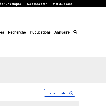
éer un compte
Se connecter
Mot de passe
tés
Recherche
Publications
Annuaire
Fermer l'entête