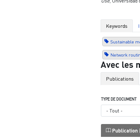
Use
, Universidad
Keywords
Sustainable mo
Network routi
Avec les 
Publications
TYPE DE DOCUMENT
Publication