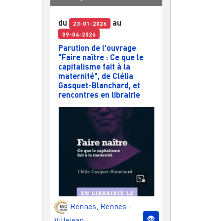
du
au
23-01-2026
09-04-2026
Parution de l'ouvrage
"Faire naître : Ce que le
capitalisme fait à la
maternité", de Clélia
Gasquet-Blanchard, et
rencontres en librairie
Rennes
,
Rennes -
Villejean