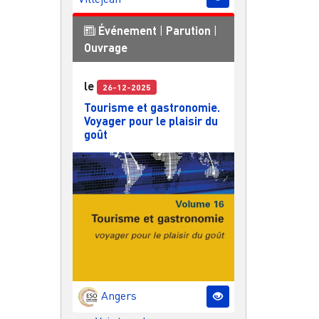
Événement
|
Parution
|
Ouvrage
le
26-12-2025
Tourisme et gastronomie.
Voyager pour le plaisir du
goût
Angers