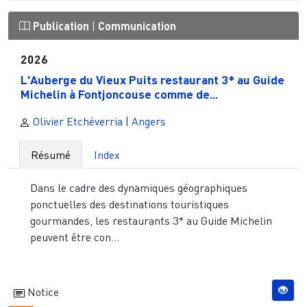
Publication
|
Communication
2026
L'Auberge du Vieux Puits restaurant 3* au Guide
Michelin à Fontjoncouse comme de...
Olivier Etchéverria
|
Angers
Résumé
Index
Dans le cadre des dynamiques géographiques
ponctuelles des destinations touristiques
gourmandes, les restaurants 3* au Guide Michelin
peuvent être con...
Notice