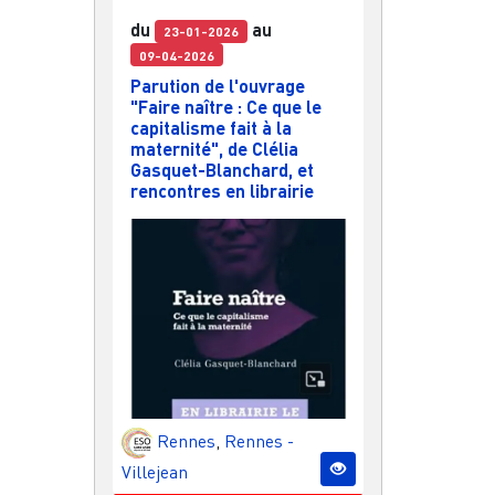
du
au
23-01-2026
09-04-2026
Parution de l'ouvrage
"Faire naître : Ce que le
capitalisme fait à la
maternité", de Clélia
Gasquet-Blanchard, et
rencontres en librairie
Rennes
,
Rennes -
Villejean