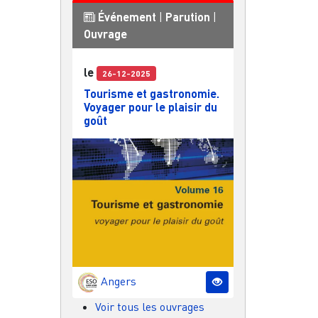
Événement
|
Parution
|
Ouvrage
le
26-12-2025
Tourisme et gastronomie.
Voyager pour le plaisir du
goût
Angers
Voir tous les ouvrages