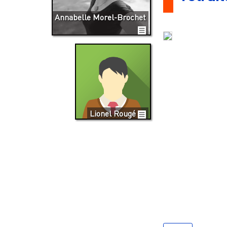
Annabelle Morel-Brochet
Lionel Rougé