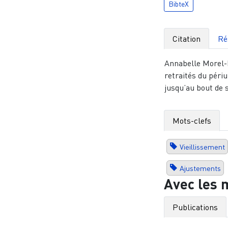
BibteX
Citation
Ré
Annabelle Morel-B
retraités du périu
jusqu’au bout de s
Mots-clefs
Vieillissement
Ajustements
Avec les 
Publications