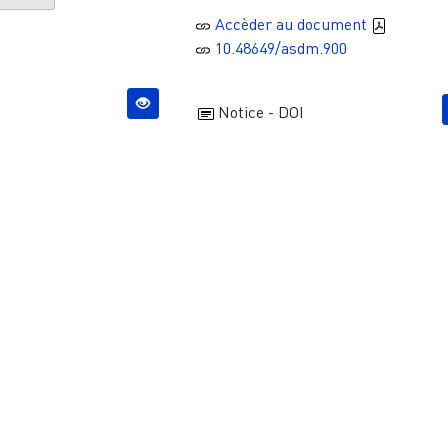
Accèder au document
10.48649/asdm.900
Notice - DOI