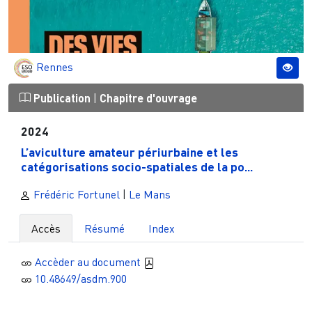
Rennes
Publication
|
Chapitre d'ouvrage
2024
L’aviculture amateur périurbaine et les
catégorisations socio-spatiales de la po...
Frédéric Fortunel
|
Le Mans
Accès
Résumé
Index
Accèder au document
10.48649/asdm.900