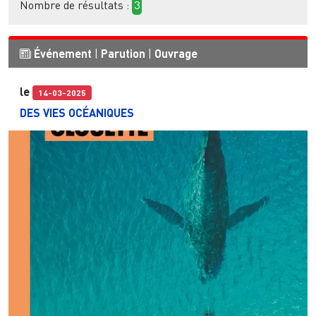
Nombre de résultats :
3
Événement
|
Parution
|
Ouvrage
le
14-03-2025
DES VIES OCÉANIQUES