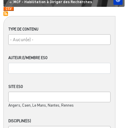
MCF - Habilitation à Diriger des Recherches
TYPE DE CONTENU
AUTEUR.E/MEMBRE ESO
SITE ESO
Angers, Caen, Le Mans, Nantes, Rennes
DISCIPLINE(S)