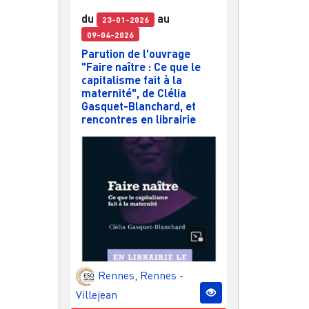
du
au
23-01-2026
09-04-2026
Parution de l'ouvrage
"Faire naître : Ce que le
capitalisme fait à la
maternité", de Clélia
Gasquet-Blanchard, et
rencontres en librairie
Rennes
,
Rennes -
Villejean