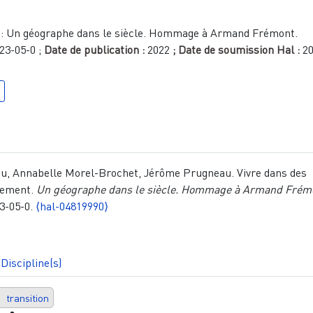
:
Un géographe dans le siècle. Hommage à Armand Frémont.
23-05-0
;
Date de publication :
2022
; Date de soumission Hal :
2
, Annabelle Morel-Brochet, Jérôme Prugneau. Vivre dans des
gement.
Un géographe dans le siècle. Hommage à Armand Frém
23-05-0.
⟨hal-04819990⟩
Discipline(s)
transition