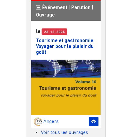
Événement
|
Parution
|
Ouvrage
le
26-12-2025
Tourisme et gastronomie.
Voyager pour le plaisir du
goût
Angers
Voir tous les ouvrages