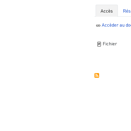
Accès
Ré
Accèder au d
Fichier