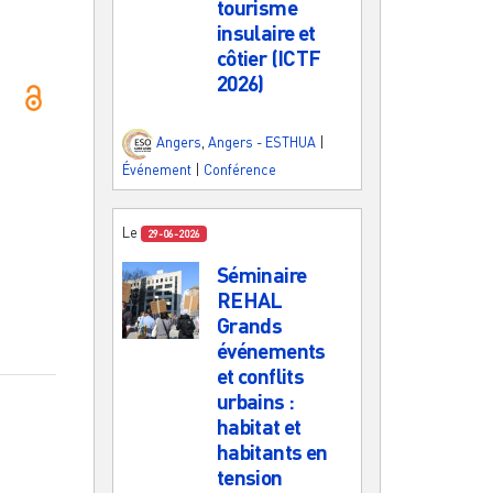
tourisme
insulaire et
côtier (ICTF
2026)
Angers
,
Angers - ESTHUA
|
Événement
|
Conférence
Le
29-06-2026
Séminaire
REHAL
Grands
événements
et conflits
urbains :
habitat et
habitants en
tension