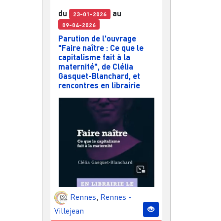
du
au
23-01-2026
09-04-2026
Parution de l'ouvrage
"Faire naître : Ce que le
capitalisme fait à la
maternité", de Clélia
Gasquet-Blanchard, et
rencontres en librairie
Rennes
,
Rennes -
Villejean