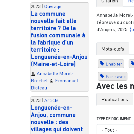
Citation
Ré
2023
|
Ouvrage
La commune
Annabelle Morel-B
nouvelle fait elle
l’épreuve du quot
territoire ? De la
d'Angers, 2025.
⟨t
fusion communale à
la fabrique d'un
Mots-clefs
territoire :
Longuenée-en-Anjou
(Maine-et-Loire)
L’habiter
Annabelle Morel-
Faire avec
Brochet
Emmanuel
Avec les 
Bioteau
Publications
2023
|
Article
Longuenée-en-
Anjou, commune
TYPE DE DOCUMENT
nouvelle : des
villages qui doivent