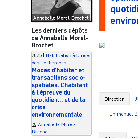
quotid
envir
Annabelle Morel-Brochet
Les derniers dépôts
de Annabelle Morel-
Brochet
2025
|
Habilitation à Diriger
des Recherches
Modes d’habiter et
transactions socio-
spatiales. L’habitant
à l’épreuve du
Direction
J
quotidien… et de la
crise
Emmanuel B
environnementale
Annabelle Morel-
Brochet