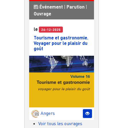
Événement
|
Parution
|
Ouvrage
le
26-12-2025
Tourisme et gastronomie.
Voyager pour le plaisir du
goût
Angers
Voir tous les ouvrages