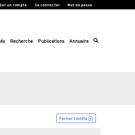
éer un compte
Se connecter
Mot de passe
tés
Recherche
Publications
Annuaire
Fermer l'entête