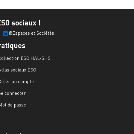
ESO sociaux !
@Espaces et Sociétés
ratiques
Collection ESO HAL-SHS
Atlas sociaux ESO
Créer un compte
Se connecter
Mot de passe