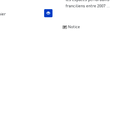
franciliens entre 2007 ...
ier
Notice