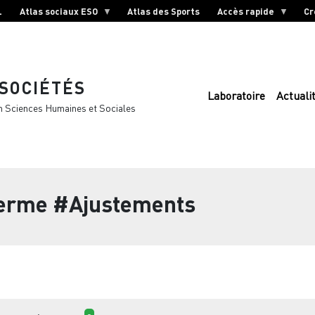
L
Atlas sociaux ESO
Atlas des Sports
Accès rapide
Cr
 SOCIÉTÉS
Laboratoire
Actuali
n Sciences Humaines et Sociales
terme
#Ajustements