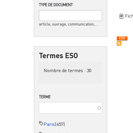
TYPE DE DOCUMENT
Fich
article, ouvrage, communication,....
Termes ESO
Nombre de termes :
30
TERME
Paris
(457)