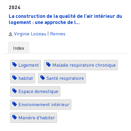
2024
La construction de la qualité de l’air intérieur du
logement : une approche de l...
Virginie Loizeau
|
Rennes
Index
Logement
Maladie respiratoire chronique
habitat
Santé respiratoire
Espace domestique
Environnement intérieur
Manière d'habiter