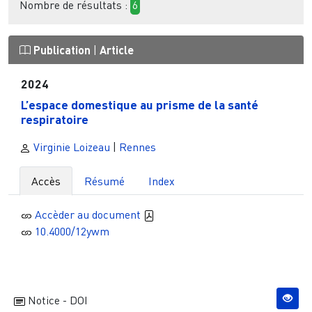
Nombre de résultats :
6
Publication
|
Article
2024
L’espace domestique au prisme de la santé
respiratoire
Virginie Loizeau
|
Rennes
Accès
Résumé
Index
Accèder au document
10.4000/12ywm
Notice - DOI