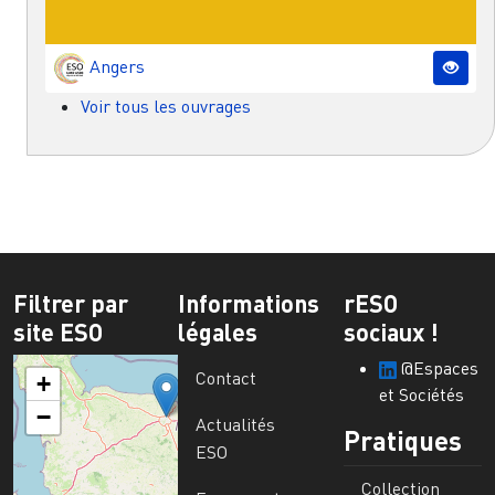
Angers
Voir tous les ouvrages
Filtrer par
Informations
rESO
site ESO
légales
sociaux !
@Espaces
Contact
+
et Sociétés
−
Actualités
Pratiques
ESO
Collection