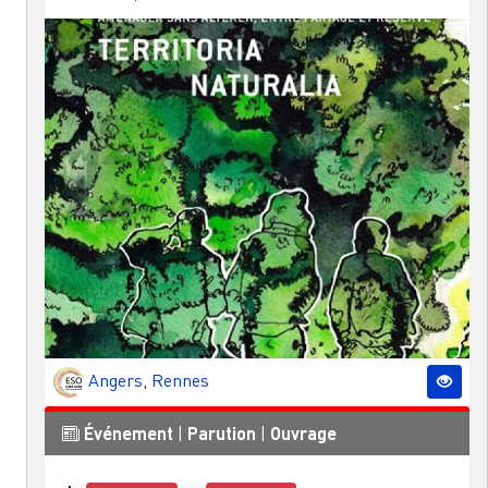
Angers
,
Rennes
Événement
|
Parution
|
Ouvrage