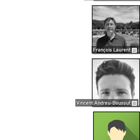
François Laurent
Vincent Andreu-Boussut