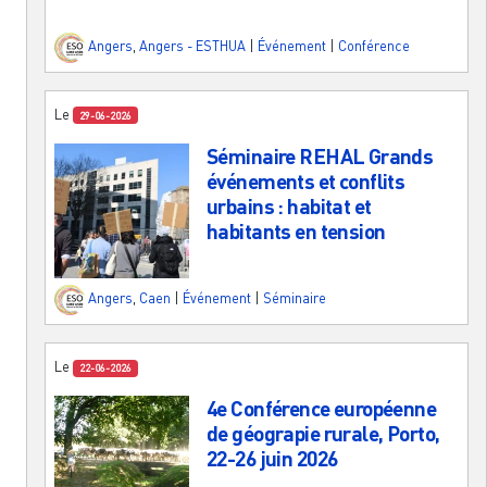
Angers
,
Angers - ESTHUA
|
Événement
|
Conférence
Le
29-06-2026
Séminaire REHAL Grands
événements et conflits
urbains : habitat et
habitants en tension
Angers
,
Caen
|
Événement
|
Séminaire
Le
22-06-2026
4e Conférence européenne
de géograpie rurale, Porto,
22-26 juin 2026