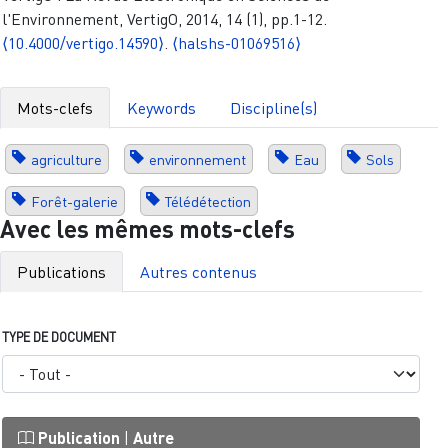
l'Environnement, VertigO, 2014, 14 (1), pp.1-12.
⟨10.4000/vertigo.14590⟩
.
⟨halshs-01069516⟩
Mots-clefs
Keywords
Discipline(s)
agriculture
environnement
Eau
Sols
Forêt-galerie
Télédétection
Avec les mêmes mots-clefs
Publications
Autres contenus
TYPE DE DOCUMENT
Publication
|
Autre