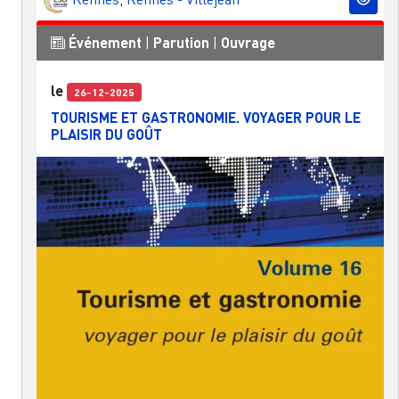
Événement
|
Parution
|
Ouvrage
le
26-12-2025
TOURISME ET GASTRONOMIE. VOYAGER POUR LE
PLAISIR DU GOÛT