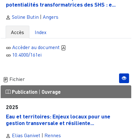
potentialités transformatrices des SHS : e...
Soline Butin
|
Angers
Accès
Index
Accèder au document
10.4000/161ei
Fichier
Publication
|
Ouvrage
2025
Eau et territoires: Enjeux locaux pour une
gestion transversale et résiliente...
Elias Ganivet
|
Rennes