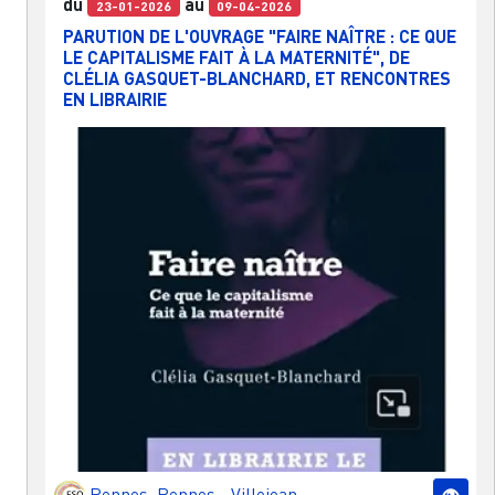
du
au
23-01-2026
09-04-2026
PARUTION DE L'OUVRAGE "FAIRE NAÎTRE : CE QUE
LE CAPITALISME FAIT À LA MATERNITÉ", DE
CLÉLIA GASQUET-BLANCHARD, ET RENCONTRES
EN LIBRAIRIE
Rennes
,
Rennes - Villejean