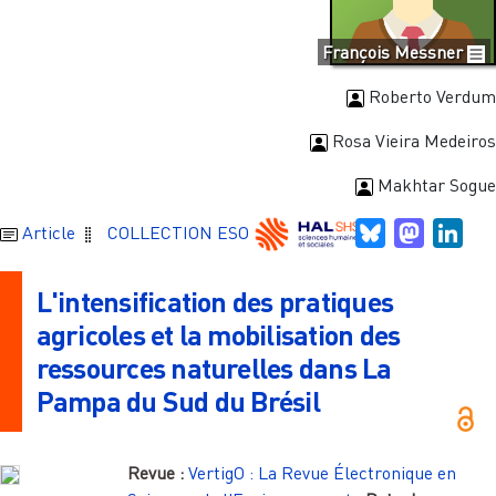
François Messner
Roberto Verdum
Rosa Vieira Medeiros
Makhtar Sogue
Bluesky
Mastodo
Link
Article
COLLECTION ESO
L'intensification des pratiques
agricoles et la mobilisation des
ressources naturelles dans La
Pampa du Sud du Brésil
Revue :
VertigO : La Revue Électronique en