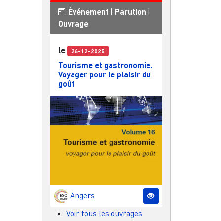
Événement
|
Parution
|
Ouvrage
le
26-12-2025
Tourisme et gastronomie.
Voyager pour le plaisir du
goût
Angers
Voir tous les ouvrages