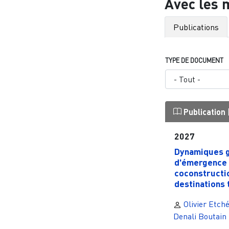
Avec les 
Publications
TYPE DE DOCUMENT
Publication
2027
Dynamiques 
d'émergence 
coconstructi
destinations t
Olivier Etché
Denali Boutain