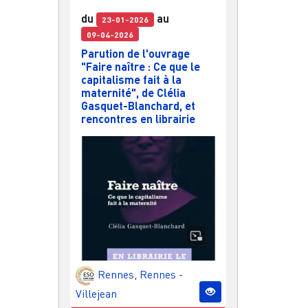
du
au
23-01-2026
09-04-2026
Parution de l'ouvrage
"Faire naître : Ce que le
capitalisme fait à la
maternité", de Clélia
Gasquet-Blanchard, et
rencontres en librairie
Rennes
,
Rennes -
Villejean