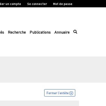
éer un compte
Se connecter
Mot de passe
tés
Recherche
Publications
Annuaire
Fermer l'entête