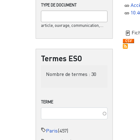
Acc
TYPE DE DOCUMENT
10.4
article, ouvrage, communication,....
Fich
Termes ESO
Nombre de termes :
30
TERME
Paris
(457)