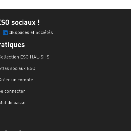
ESO sociaux !
@Espaces et Sociétés
ratiques
Collection ESO HAL-SHS
Atlas sociaux ESO
Créer un compte
Se connecter
Mot de passe