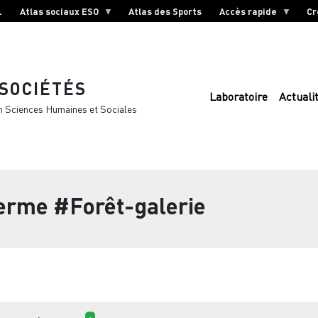
L
Atlas sociaux ESO
Atlas des Sports
Accès rapide
Cr
 SOCIÉTÉS
Laboratoire
Actuali
n Sciences Humaines et Sociales
terme
#Forêt-galerie