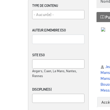
Nombr
TYPE DE CONTENU
Pu
AUTEUR.E/MEMBRE ESO
SITE ESO
Je
Angers, Caen, Le Mans, Nantes,
Mans
Rennes
Mans
Bous
DISCIPLINE(S)
Mess
Accè