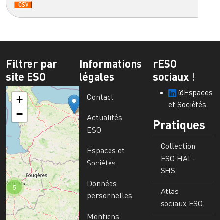
Filtrer par
Informations
rESO
site ESO
légales
sociaux !
@Espaces
Contact
+
et Sociétés
−
Actualités
Pratiques
ESO
Collection
Espaces et
ESO HAL-
Sociétés
SHS
Données
5
Atlas
personnelles
sociaux ESO
Mentions