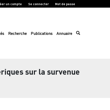
éer un compte
Se connecter
Mot de passe
tés
Recherche
Publications
Annuaire
riques sur la survenue