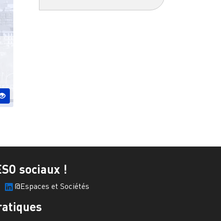
ESO sociaux !
@Espaces et Sociétés
ratiques