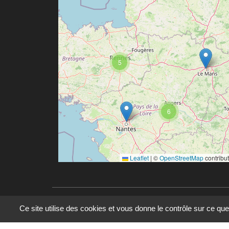
5
6
Leaflet
|
©
OpenStreetMap
contribu
Ce site utilise des cookies et vous donne le contrôle sur ce qu