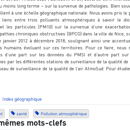
 ou moins long terme – sur la survenue de pathologies. Bien sou
illent à une échelle géographique nationale. Nous avons pris le 
 liens entre trois polluants atmosphériques à savoir le dio
e et les particules (PM10) sur la survenue d’une exacerbatio
thies chroniques obstructives (BPCO) dans la ville de Nice, su
de janvier 2012 à décembre 2018, soulignant ainsi une accentua
des humains évoluant sur ces territoires. Pour ce faire, nous 
 d’une part sur les données du PMSI et d’autre part sur
es par les différentes stations de surveillance de la qualité de l
eau de surveillance de la qualité de l’air AtmoSud. Pour étudie
Index géographique
nt
santé
Pollution atmosphérique
 mêmes mots-clefs