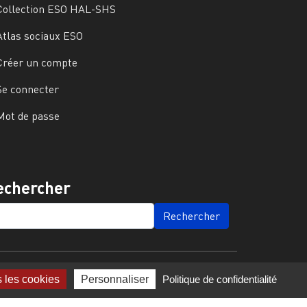
Collection ESO HAL-SHS
Atlas sociaux ESO
Créer un compte
Se connecter
Mot de passe
echercher
ARCH
s les cookies
Personnaliser
Politique de confidentialité