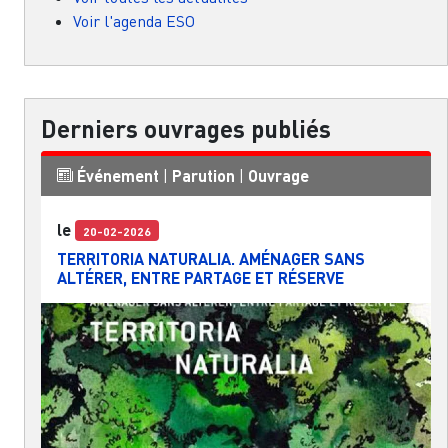
Voir l'agenda ESO
Derniers ouvrages publiés
Événement
|
Parution
|
Ouvrage
le
20-02-2026
TERRITORIA NATURALIA. AMÉNAGER SANS
ALTÉRER, ENTRE PARTAGE ET RÉSERVE