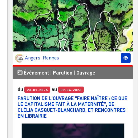
Angers
,
Rennes
Événement
|
Parution
|
Ouvrage
du
au
23-01-2026
09-04-2026
PARUTION DE L'OUVRAGE "FAIRE NAÎTRE : CE QUE
LE CAPITALISME FAIT À LA MATERNITÉ", DE
CLÉLIA GASQUET-BLANCHARD, ET RENCONTRES
EN LIBRAIRIE