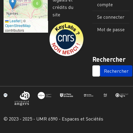
6
compte
crédits du
site
Se connecter
Leaflet
|
©
Image
OpenStreetMap
Mot de passe
contributors
Rechercher
SEARCH
© 2023 - 2025 - UMR 6590 - Espaces et Sociétés