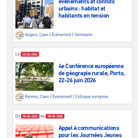
événements et conflits
urbains : habitat et
habitants en tension
Angers
,
Caen
|
Événement
|
Séminaire
Le
22-06-2026
4e Conférence européenne
de géograpie rurale, Porto,
22-26 juin 2026
Rennes
,
Caen
|
Événement
|
Colloque européen
Du
au
04-06-2026
05-06-2026
Appel à communications
pour les Journées Jeunes