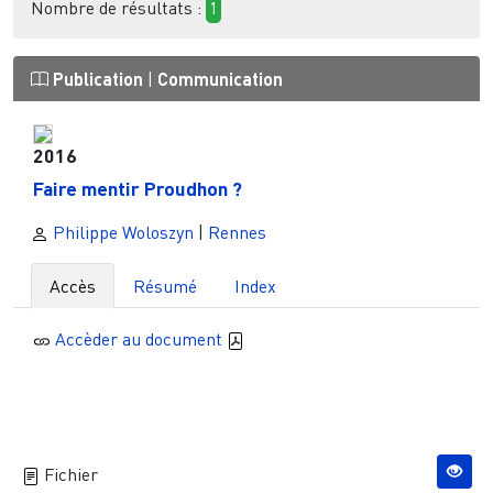
Nombre de résultats :
1
Publication
|
Communication
2016
Faire mentir Proudhon ?
Philippe Woloszyn
|
Rennes
Accès
Résumé
Index
Accèder au document
Fichier