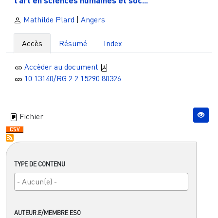
l’art en sciences humaines et soc...
Mathilde Plard
|
Angers
Accès
Résumé
Index
Accèder au document
10.13140/RG.2.2.15290.80326
Fichier
TYPE DE CONTENU
AUTEUR.E/MEMBRE ESO