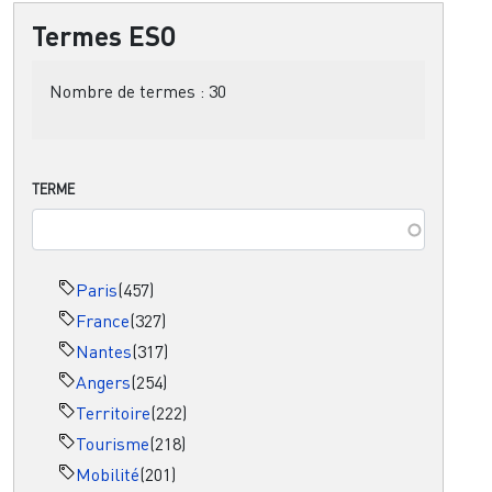
Termes ESO
Nombre de termes :
30
TERME
Paris
(457)
France
(327)
Nantes
(317)
Angers
(254)
Territoire
(222)
Tourisme
(218)
Mobilité
(201)