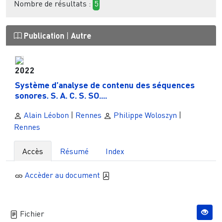
Nombre de résultats :
5
Publication
|
Autre
2022
Système d’analyse de contenu des séquences
sonores. S. A. C. S. SO....
Alain Léobon
|
Rennes
Philippe Woloszyn
|
Rennes
Accès
Résumé
Index
Accèder au document
Fichier