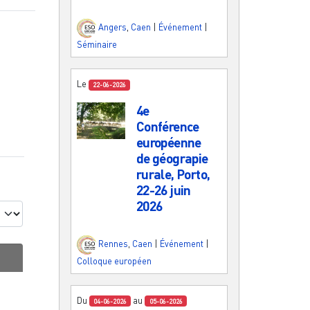
Angers
,
Caen
|
Événement
|
Séminaire
Le
22-06-2026
4e
Conférence
européenne
de géograpie
rurale, Porto,
22-26 juin
2026
Rennes
,
Caen
|
Événement
|
Colloque européen
Du
au
04-06-2026
05-06-2026