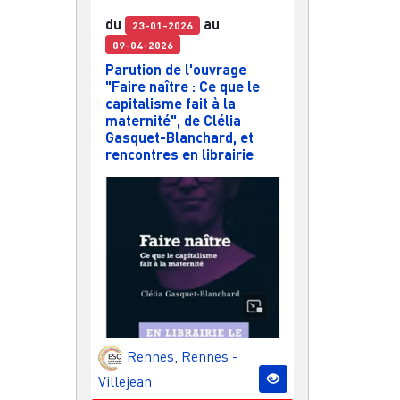
du
au
23-01-2026
09-04-2026
Parution de l'ouvrage
"Faire naître : Ce que le
capitalisme fait à la
maternité", de Clélia
Gasquet-Blanchard, et
rencontres en librairie
Rennes
,
Rennes -
Villejean