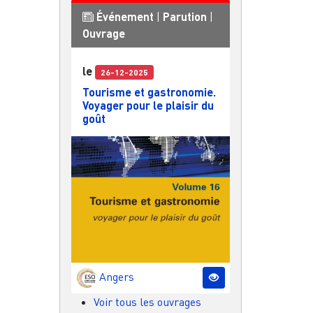
Événement
|
Parution
|
Ouvrage
le
26-12-2025
Tourisme et gastronomie.
Voyager pour le plaisir du
goût
Angers
Voir tous les ouvrages