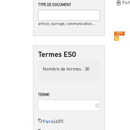
Fich
TYPE DE DOCUMENT
article, ouvrage, communication,....
Termes ESO
Nombre de termes :
30
TERME
Paris
(457)