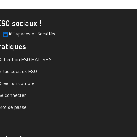
ESO sociaux !
@Espaces et Sociétés
ratiques
Collection ESO HAL-SHS
Atlas sociaux ESO
Créer un compte
Se connecter
Mot de passe