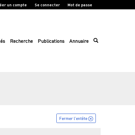
éer un compte
Se connecter
Mot de passe
tés
Recherche
Publications
Annuaire
Fermer l'entête