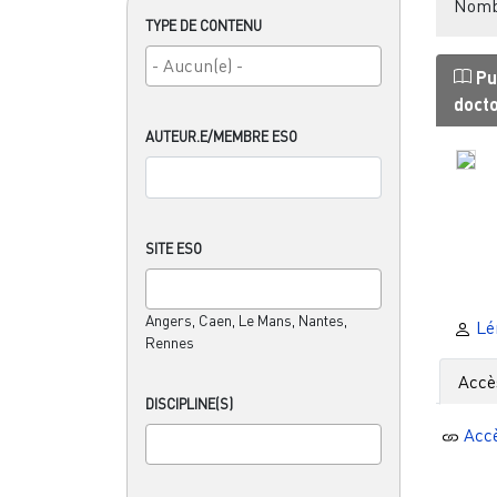
Nombr
TYPE DE CONTENU
Pu
doct
AUTEUR.E/MEMBRE ESO
SITE ESO
Angers, Caen, Le Mans, Nantes,
Lén
Rennes
Accè
DISCIPLINE(S)
Acc