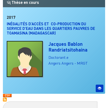
Thèse en cours
2017
INÉGALITÉS D’ACCÈS ET CO-PRODUCTION DU
SERVICE D’EAU DANS LES QUARTIERS PAUVRES DE
TOAMASINA (MADAGASCAR)
Jacques Bablon
Randriatsitohaina
Doctorant.e
Angers
Angers - MRGT