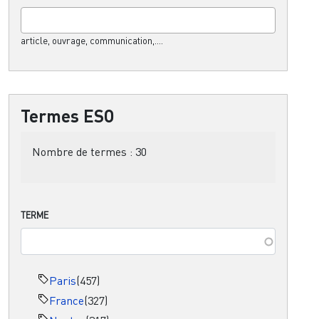
article, ouvrage, communication,....
Termes ESO
Nombre de termes :
30
TERME
Paris
(457)
France
(327)