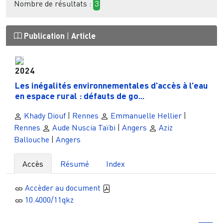
Nombre de résultats :
3
Publication
|
Article
2024
Les inégalités environnementales d’accès à l’eau
en espace rural : défauts de go...
Khady Diouf
|
Rennes
Emmanuelle Hellier
|
Rennes
Aude Nuscia Taïbi
|
Angers
Aziz
Ballouche
|
Angers
Accès
Résumé
Index
Accèder au document
10.4000/11qkz