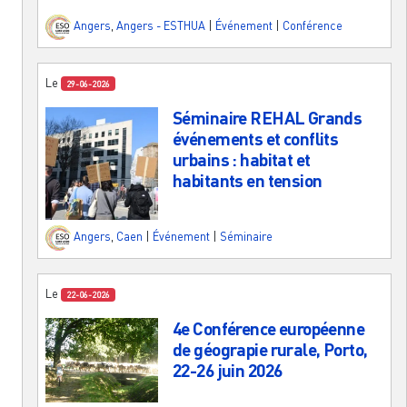
Angers
,
Angers - ESTHUA
|
Événement
|
Conférence
Le
29-06-2026
Séminaire REHAL Grands
événements et conflits
urbains : habitat et
habitants en tension
Angers
,
Caen
|
Événement
|
Séminaire
Le
22-06-2026
4e Conférence européenne
de géograpie rurale, Porto,
22-26 juin 2026