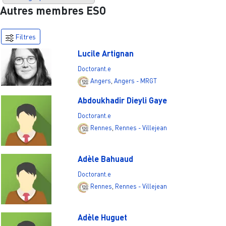
Autres membres ESO
Filtres
Lucile Artignan
Doctorant.e
Angers
,
Angers - MRGT
Abdoukhadir Dieyli Gaye
Doctorant.e
Rennes
,
Rennes - Villejean
Adèle Bahuaud
Doctorant.e
Rennes
,
Rennes - Villejean
Adèle Huguet