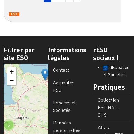
Filtrer par
Informations
rESO
site ESO
légales
sociaux !
@Espaces
Contact
+
et Sociétés
−
Actualités
Pratiques
ESO
Collection
Espaces et
ESO HAL-
Sociétés
SHS
Données
5
Atlas
personnelles