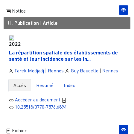
Notice
Publication
|
Article
2022
La répartition spatiale des établissements de
santé et leur incidence sur les in...
Tarek Medjadj
|
Rennes
Guy Baudelle
|
Rennes
Accès
Résumé
Index
Accèder au document
10.25518/0770-7576.6894
Fichier