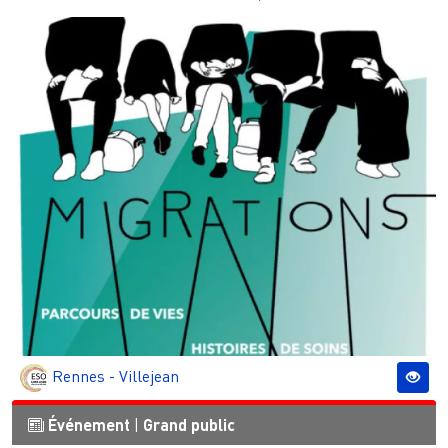
Rennes - Villejean
Événement
|
Grand public