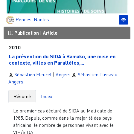
Rennes
,
Nantes
Publication
|
Article
2010
La prévention du SIDA à Bamako, une mise en
contexte, villes en Parallèles,...
Sébastien Fleuret
|
Angers
Sébastien Tusseau
|
Angers
Résumé
Index
Le premier cas déclaré de SIDA au Mali date de
1985. Depuis, comme dans la majorité des pays
africains, le nombre de personnes vivant avec le
VIH/SIDA...