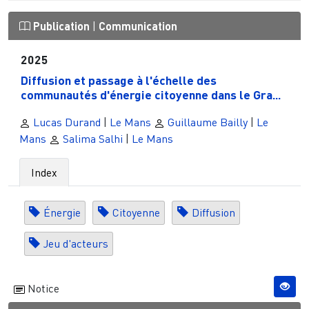
Publication
|
Communication
2025
Diffusion et passage à l'échelle des
communautés d'énergie citoyenne dans le Gra...
Lucas Durand
|
Le Mans
Guillaume Bailly
|
Le
Mans
Salima Salhi
|
Le Mans
Index
Énergie
Citoyenne
Diffusion
Jeu d'acteurs
Notice