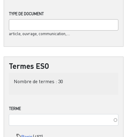
TYPE DE DOCUMENT
article, ouvrage, communication,....
Termes ESO
Nombre de termes :
30
TERME
Paris
(457)