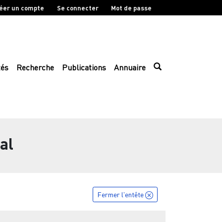
éer un compte
Se connecter
Mot de passe
tés
Recherche
Publications
Annuaire
al
Fermer l'entête