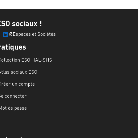
ESO sociaux !
@Espaces et Sociétés
ratiques
Collection ESO HAL-SHS
Atlas sociaux ESO
Créer un compte
Se connecter
Mot de passe