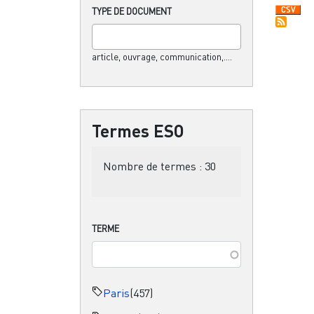
TYPE DE DOCUMENT
article, ouvrage, communication,....
Termes ESO
Nombre de termes :
30
TERME
Paris
(457)