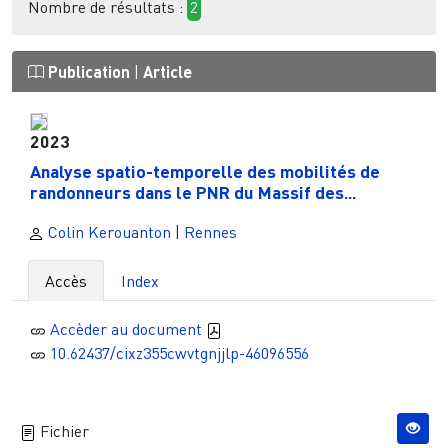
Nombre de résultats :
2
Publication
|
Article
2023
Analyse spatio-temporelle des mobilités de
randonneurs dans le PNR du Massif des...
Colin Kerouanton
|
Rennes
Accès
Index
Accèder au document
10.62437/cixz355cwvtgnjjlp-46096556
Fichier