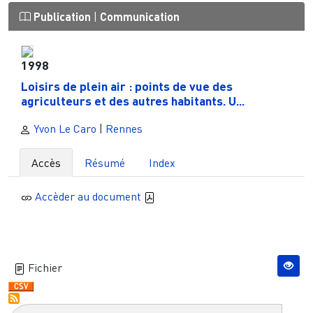
Publication
|
Communication
1998
Loisirs de plein air : points de vue des
agriculteurs et des autres habitants. U...
Yvon Le Caro
|
Rennes
Accès
Résumé
Index
Accèder au document
Fichier