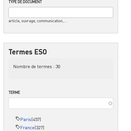
TYPE DE DOCUMENT
article, ouvrage, communication,....
Termes ESO
Nombre de termes :
30
TERME
Paris
(457)
France
(327)