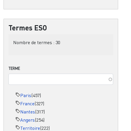
Termes ESO
Nombre de termes :
30
TERME
Paris
(457)
France
(327)
Nantes
(317)
Angers
(254)
Territoire
(222)