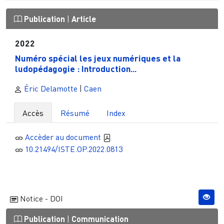
Publication
|
Article
2022
Numéro spécial les jeux numériques et la
ludopédagogie : Introduction...
Éric Delamotte
|
Caen
Accès
Résumé
Index
Accèder au document
10.21494/ISTE.OP.2022.0813
Notice - DOI
Publication
|
Communication