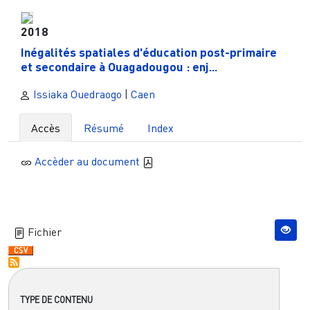
2018
Inégalités spatiales d'éducation post-primaire
et secondaire à Ouagadougou : enj...
Issiaka Ouedraogo
|
Caen
Accès
Résumé
Index
Accèder au document
Fichier
TYPE DE CONTENU