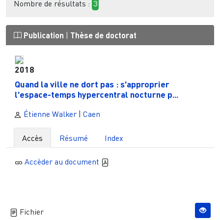
Nombre de résultats :
3
Publication
|
Thèse de doctorat
2018
Quand la ville ne dort pas : s'approprier
l'espace-temps hypercentral nocturne p...
Étienne Walker
|
Caen
Accès
Résumé
Index
Accèder au document
Fichier