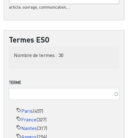
article, ouvrage, communication,....
Termes ESO
Nombre de termes :
30
TERME
Paris
(457)
France
(327)
Nantes
(317)
Angers
(254)