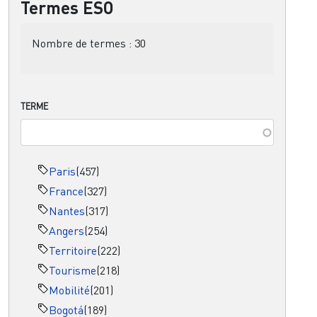
Termes ESO
Nombre de termes :
30
TERME
Paris
(457)
France
(327)
Nantes
(317)
Angers
(254)
Territoire
(222)
Tourisme
(218)
Mobilité
(201)
Bogotá
(189)