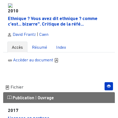
2010
Ethnique ? Vous avez dit ethnique ? comme
c'est... bizarre". Critique de la réfé...
David Frantz
|
Caen
Accès
Résumé
Index
Accèder au document
Fichier
Publication
|
Ouvrage
2017
L’espace en partage