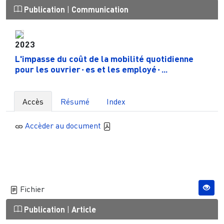
Publication
|
Communication
2023
L'impasse du coût de la mobilité quotidienne
pour les ouvrier⋅es et les employé⋅...
Accès
Résumé
Index
Accèder au document
Fichier
Publication
|
Article