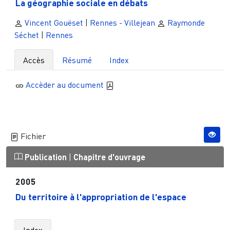
La géographie sociale en débats
Vincent Gouëset
|
Rennes - Villejean
Raymonde
Séchet
|
Rennes
Accès
Résumé
Index
Accèder au document
Fichier
Publication
|
Chapitre d'ouvrage
2005
Du territoire à l'appropriation de l'espace
Index