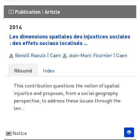
Publication
|
Article
2014
Les dimensions spatiales des injustices sociales
: des effets sociaux localisés ...
Benoît Raoulx
|
Caen
Jean-Marc Fournier
|
Caen
Résumé
Index
This contribution questions the notion of spatial
injustice and proposes, from a social geography
perspective, to address these issues through the
len...
Notice