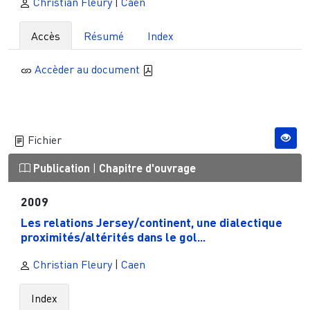
Christian Fleury
|
Caen
Accès
Résumé
Index
Accèder au document
Fichier
Publication
|
Chapitre d'ouvrage
2009
Les relations Jersey/continent, une dialectique
proximités/altérités dans le gol...
Christian Fleury
|
Caen
Index