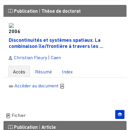
Publication
|
Thèse de doctorat
2006
Discontinuités et systèmes spatiaux. La
combinaison île/frontière à travers les ...
Christian Fleury
|
Caen
Accès
Résumé
Index
Accèder au document
Fichier
Publication
|
Article