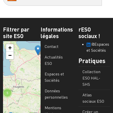
Filtrer par
Informations
rESO
site ESO
légales
sociaux !
@Espaces
Contact
+
et Sociétés
−
Actualités
Pratiques
ESO
Collection
Espaces et
ESO HAL-
Sociétés
SHS
Données
5
Atlas
personnelles
sociaux ESO
Mentions
Créer un