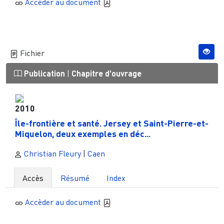
Accèder au document
Fichier
Publication
|
Chapitre d'ouvrage
2010
Île-frontière et santé. Jersey et Saint-Pierre-et-
Miquelon, deux exemples en déc...
Christian Fleury
|
Caen
Accès
Résumé
Index
Accèder au document