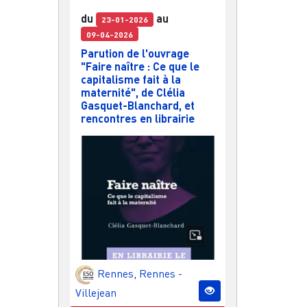
du
au
23-01-2026
09-04-2026
Parution de l'ouvrage
"Faire naître : Ce que le
capitalisme fait à la
maternité", de Clélia
Gasquet-Blanchard, et
rencontres en librairie
Rennes
,
Rennes -
Villejean