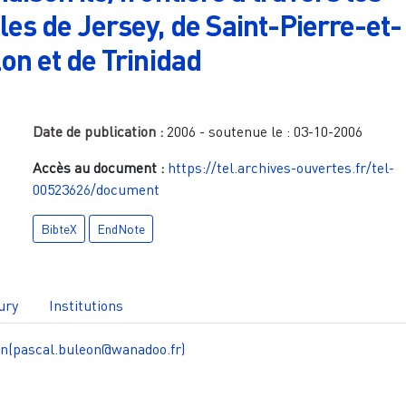
es de Jersey, de Saint-Pierre-et-
on et de Trinidad
Date de publication :
2006
- soutenue le :
03-10-2006
Accès au document :
https://tel.archives-ouvertes.fr/tel-
00523626/document
BibteX
EndNote
ury
Institutions
n(pascal.buleon@wanadoo.fr)