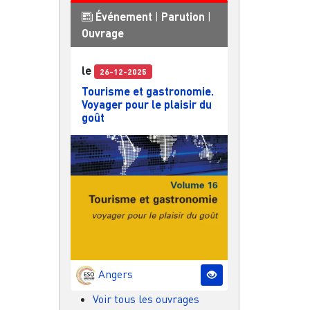
Événement
|
Parution
|
Ouvrage
le
26-12-2025
Tourisme et gastronomie.
Voyager pour le plaisir du
goût
Angers
Voir tous les ouvrages