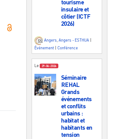
tourisme
insulaire et
côtier (ICTF
2026)
Angers
,
Angers - ESTHUA
|
Événement
|
Conférence
Le
29-06-2026
Séminaire
REHAL
Grands
événements
et conflits
urbains :
habitat et
habitants en
tension