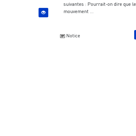
suivantes : Pourrait-on dire que l
mouvement ...
Notice