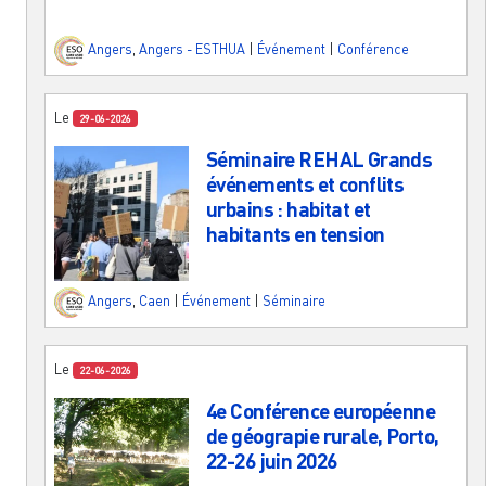
Angers
,
Angers - ESTHUA
|
Événement
|
Conférence
Le
29-06-2026
Séminaire REHAL Grands
événements et conflits
urbains : habitat et
habitants en tension
Angers
,
Caen
|
Événement
|
Séminaire
Le
22-06-2026
4e Conférence européenne
de géograpie rurale, Porto,
22-26 juin 2026