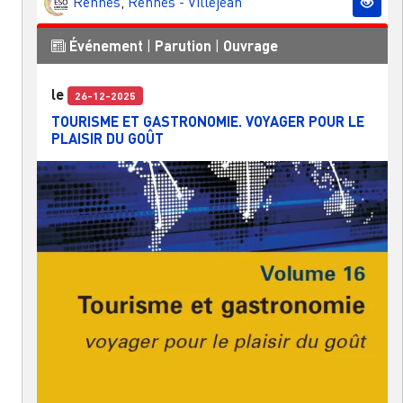
Rennes
,
Rennes - Villejean
Événement
|
Parution
|
Ouvrage
le
26-12-2025
TOURISME ET GASTRONOMIE. VOYAGER POUR LE
PLAISIR DU GOÛT