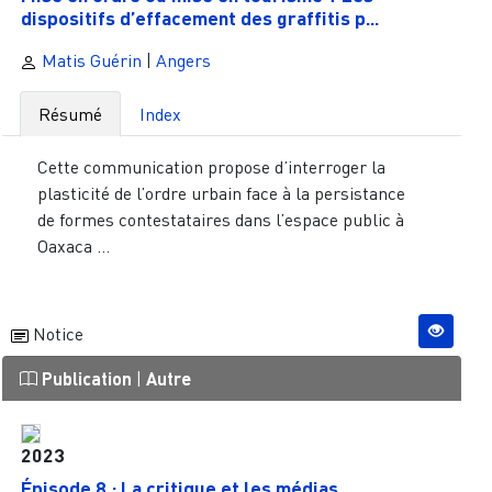
dispositifs d’effacement des graffitis p...
Matis Guérin
|
Angers
Résumé
Index
Cette communication propose d’interroger la
plasticité de l’ordre urbain face à la persistance
de formes contestataires dans l’espace public à
Oaxaca ...
Notice
Publication
|
Autre
2023
Épisode 8 : La critique et les médias