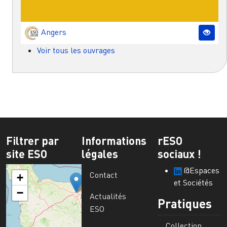
Angers
Voir tous les ouvrages
Filtrer par
Informations
rESO
site ESO
légales
sociaux !
@Espaces
Contact
+
et Sociétés
−
Actualités
Pratiques
ESO
Collection