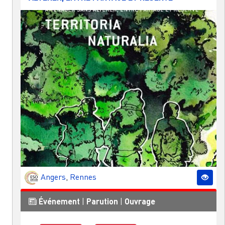
Angers
,
Rennes
Événement
|
Parution
|
Ouvrage