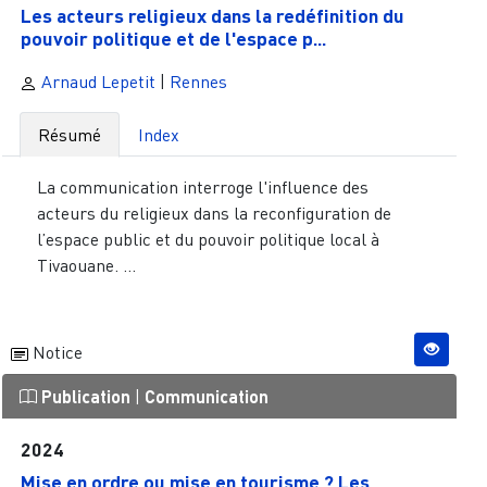
Les acteurs religieux dans la redéfinition du
pouvoir politique et de l'espace p...
Arnaud Lepetit
|
Rennes
Résumé
Index
La communication interroge l'influence des
acteurs du religieux dans la reconfiguration de
l’espace public et du pouvoir politique local à
Tivaouane. ...
Notice
Publication
|
Communication
2024
Mise en ordre ou mise en tourisme ? Les