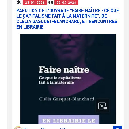
du
au
23-01-2026
09-04-2026
PARUTION DE L'OUVRAGE "FAIRE NAÎTRE : CE QUE
LE CAPITALISME FAIT À LA MATERNITÉ", DE
CLÉLIA GASQUET-BLANCHARD, ET RENCONTRES
EN LIBRAIRIE