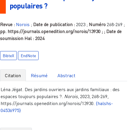
populaires ?
Revue :
Norois
;
Date de publication :
2023
;
Numéro
268-269
;
pp.
https://journals.openedition.org/norois/13930
;
; Date de
soumission Hal :
2024
BibteX
EndNote
Citation
Résumé
Abstract
Léna Jégat. Des jardins ouvriers aux jardins familiaux : des
espaces toujours populaires ?.
Norois
, 2023, 268-269,
https://journals.openedition.org/norois/13930.
⟨halshs-
04536975⟩