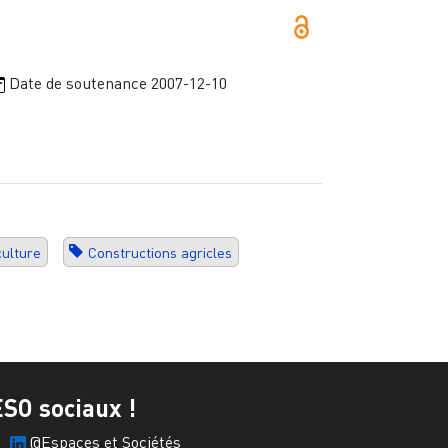
Date de soutenance
2007-12-10
culture
Constructions agricles
ESO sociaux !
@Espaces et Sociétés