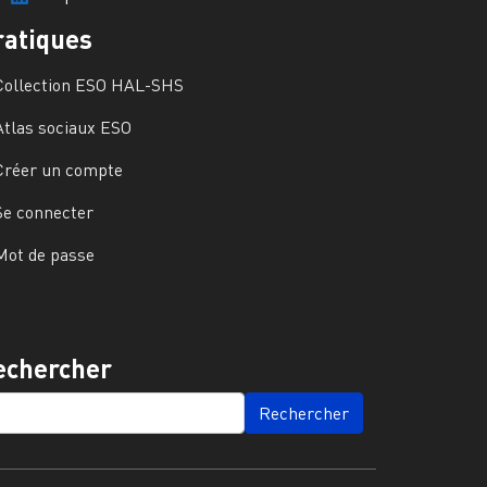
ratiques
Collection ESO HAL-SHS
Atlas sociaux ESO
Créer un compte
Se connecter
Mot de passe
echercher
ARCH