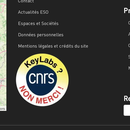
Contact
P
Actualités ESO
Espaces et Sociétés
Données personnelles
Mentions légales et crédits du site
Image
R
SE
tors