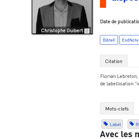
Date de publicati
Christophe Guibert
BibteX
EndNote
Citation
Florian Lebreton,
de labellisation "
Mots-clefs
Label
R
Avec les 