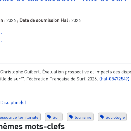
on :
2026
; Date de soumission Hal :
2026
 Christophe Guibert. Évaluation prospective et impacts des dispo
ville de surf". Fédération Française de Surf. 2026.
⟨hal-05472549⟩
Discipline(s)
essource territoriale
Surf
tourisme
Sociologie
mêmes mots-clefs