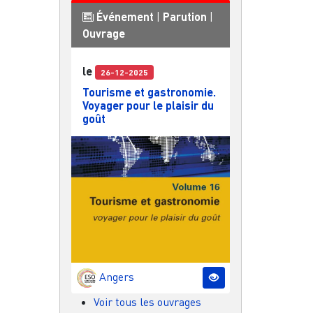
Événement
|
Parution
|
Ouvrage
le
26-12-2025
Tourisme et gastronomie.
Voyager pour le plaisir du
goût
Angers
Voir tous les ouvrages