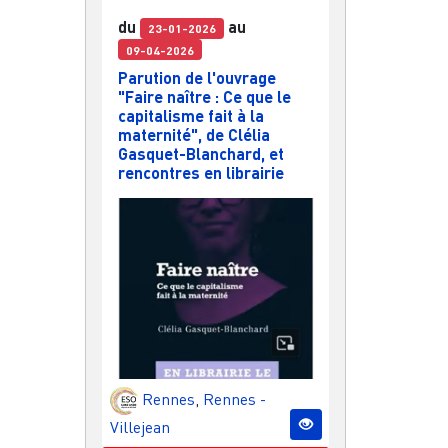
du
au
23-01-2026
09-04-2026
Parution de l'ouvrage
"Faire naître : Ce que le
capitalisme fait à la
maternité", de Clélia
Gasquet-Blanchard, et
rencontres en librairie
Rennes
,
Rennes -
Villejean