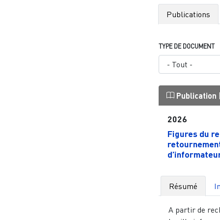
Publications
TYPE DE DOCUMENT
Publication
2026
Figures du r
retournement
d’informateur.
Résumé
I
A partir de re