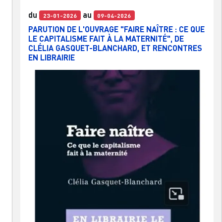
du
au
23-01-2026
09-04-2026
PARUTION DE L'OUVRAGE "FAIRE NAÎTRE : CE QUE
LE CAPITALISME FAIT À LA MATERNITÉ", DE
CLÉLIA GASQUET-BLANCHARD, ET RENCONTRES
EN LIBRAIRIE