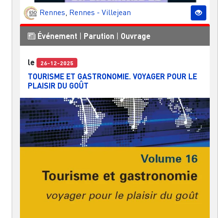
Rennes
,
Rennes - Villejean
Événement
|
Parution
|
Ouvrage
le
26-12-2025
TOURISME ET GASTRONOMIE. VOYAGER POUR LE
PLAISIR DU GOÛT