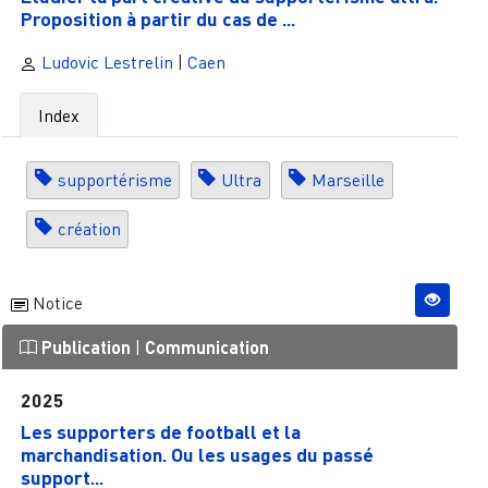
Proposition à partir du cas de ...
Ludovic Lestrelin
|
Caen
Index
supportérisme
Ultra
Marseille
création
Notice
Publication
|
Communication
2025
Les supporters de football et la
marchandisation. Ou les usages du passé
support...