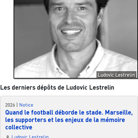
Ludovic Lestrelin
Les derniers dépôts de Ludovic Lestrelin
2026
|
Notice
Quand le football déborde le stade. Marseille,
les supporters et les enjeux de la mémoire
collective
Ludovic Lestrelin