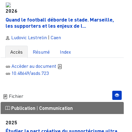
2026
Quand le football déborde le stade. Marseille,
les supporters et les enjeux de l...
Ludovic Lestrelin
|
Caen
Accès
Résumé
Index
Accèder au document
10.48649/asds.723
Fichier
Publication
|
Communication
2025
Étudier la part créative du supportérisme ultra.