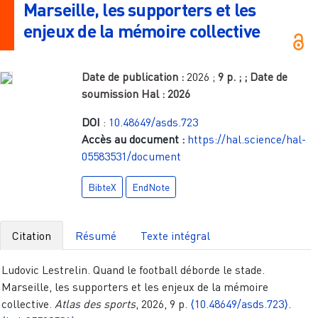
Marseille, les supporters et les
enjeux de la mémoire collective
Date de publication :
2026
;
9 p.
;
; Date de
soumission Hal :
2026
DOI
:
10.48649/asds.723
Accès au document :
https://hal.science/hal-
05583531/document
BibteX
EndNote
Citation
Résumé
Texte intégral
Ludovic Lestrelin. Quand le football déborde le stade.
Marseille, les supporters et les enjeux de la mémoire
collective.
Atlas des sports
, 2026, 9 p.
⟨10.48649/asds.723⟩
.