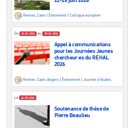
Rennes
,
Caen
|
Événement
|
Colloque européen
Du
au
04-06-2026
05-06-2026
Appel à communications
pour les Journées Jeunes
chercheur·es du REHAL
2026
Rennes
,
Caen
,
Angers
|
Événement
|
Journée d'études
Le
26-05-2026
Soutenance de thèse de
Pierre Beaulieu