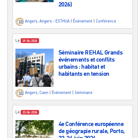
2026)
Angers
,
Angers - ESTHUA
|
Événement
|
Conférence
Le
29-06-2026
Séminaire REHAL Grands
événements et conflits
urbains : habitat et
habitants en tension
Angers
,
Caen
|
Événement
|
Séminaire
Le
22-06-2026
4e Conférence européenne
de géograpie rurale, Porto,
22-26 juin 2026