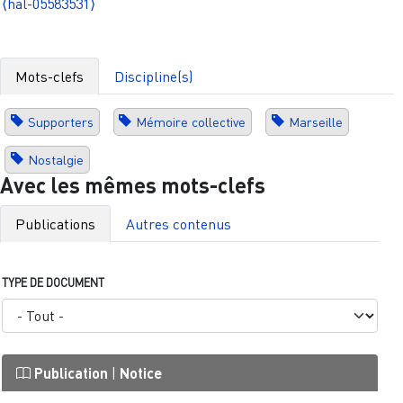
⟨hal-05583531⟩
Mots-clefs
Discipline(s)
Supporters
Mémoire collective
Marseille
Nostalgie
Avec les mêmes mots-clefs
Publications
Autres contenus
TYPE DE DOCUMENT
Publication
|
Notice