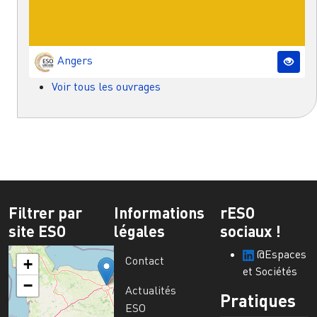
Angers
Voir tous les ouvrages
Filtrer par
Informations
rESO
site ESO
légales
sociaux !
@Espaces
Contact
+
et Sociétés
−
Actualités
Pratiques
ESO