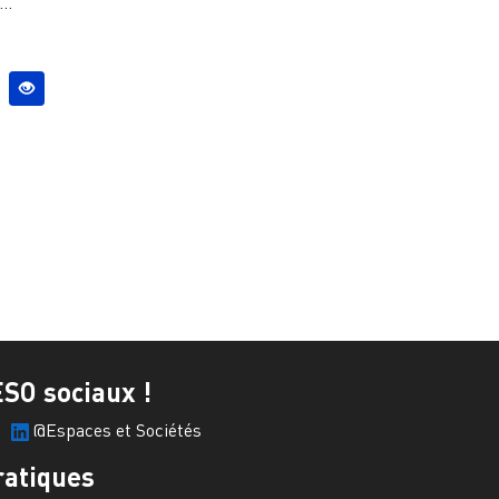
..
ESO sociaux !
@Espaces et Sociétés
ratiques