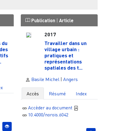
Publication
|
Article
2017
s du
Travailler dans un
 des
village urbain :
tifs
pratiques et
.
représentations
spatiales des t...
Basile Michel
|
Angers
ex
Accès
Résumé
Index
Accèder au document
10.4000/norois.6042