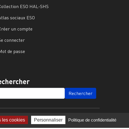
Collection ESO HAL-SHS
Atlas sociaux ESO
Créer un compte
Se connecter
Mot de passe
echercher
ARCH
s les cookies
Personnaliser
Politique de confidentialité