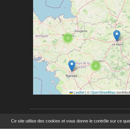
5
6
Leaflet
|
©
OpenStreetMap
contribu
Ce site utilise des cookies et vous donne le contrôle sur ce qu