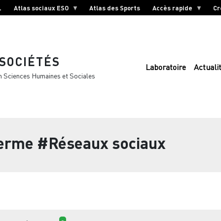
L
Atlas sociaux ESO
Atlas des Sports
Accès rapide
Cr
 SOCIÉTÉS
Laboratoire
Actuali
n Sciences Humaines et Sociales
terme
#Réseaux sociaux