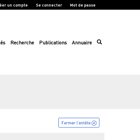
éer un compte
Se connecter
Mot de passe
tés
Recherche
Publications
Annuaire
Fermer l'entête