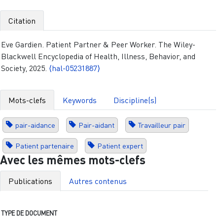
Citation
Eve Gardien. Patient Partner & Peer Worker. The Wiley-
Blackwell Encyclopedia of Health, Illness, Behavior, and
Society, 2025.
⟨hal-05231887⟩
Mots-clefs
Keywords
Discipline(s)
pair-aidance
Pair-aidant
Travailleur pair
Patient partenaire
Patient expert
Avec les mêmes mots-clefs
Publications
Autres contenus
TYPE DE DOCUMENT