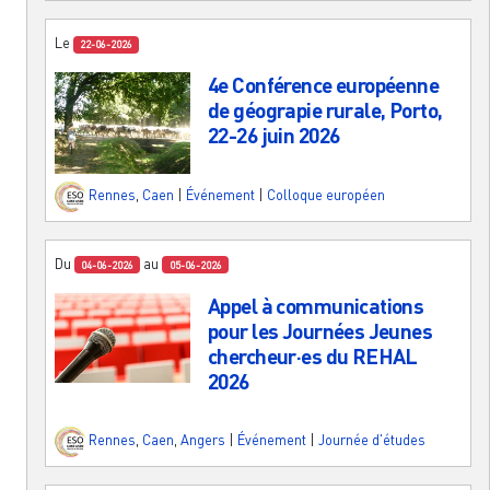
Le
22-06-2026
4e Conférence européenne
de géograpie rurale, Porto,
22-26 juin 2026
Rennes
,
Caen
|
Événement
|
Colloque européen
Du
au
04-06-2026
05-06-2026
Appel à communications
pour les Journées Jeunes
chercheur·es du REHAL
2026
Rennes
,
Caen
,
Angers
|
Événement
|
Journée d'études