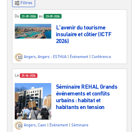
Filtres
Du
au
21-09-2026
23-09-2026
L'avenir du tourisme
insulaire et côtier (ICTF
2026)
Angers
,
Angers - ESTHUA
|
Événement
|
Conférence
Le
29-06-2026
Séminaire REHAL Grands
événements et conflits
urbains : habitat et
habitants en tension
Angers
,
Caen
|
Événement
|
Séminaire