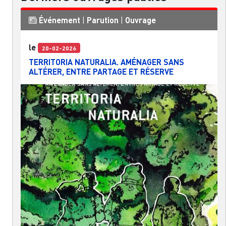
Événement
|
Parution
|
Ouvrage
le
20-02-2026
TERRITORIA NATURALIA. AMÉNAGER SANS
ALTÉRER, ENTRE PARTAGE ET RÉSERVE