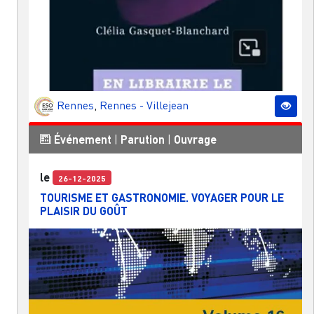
Rennes
,
Rennes - Villejean
Événement
|
Parution
|
Ouvrage
le
26-12-2025
TOURISME ET GASTRONOMIE. VOYAGER POUR LE
PLAISIR DU GOÛT