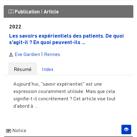
Publication
|
Article
2022
Les savoirs expérientiels des patients. De quoi
s'agit-il ? En quoi peuvent-ils ...
Eve Gardien
|
Rennes
Résumé
Index
Aujourd'hui, "savoir expérientiel" est une
expression couramment utilisée. Mais que cela
signifie-t-il concrètement ? Cet article vise tout
d'abord à ...
Notice