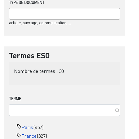
TYPE DE DOCUMENT
article, ouvrage, communication,....
Termes ESO
Nombre de termes :
30
TERME
Paris
(457)
France
(327)