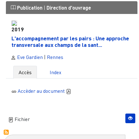
Publication
|
Direction d'ouvrage
2019
L'accompagnement par les pairs : Une approche
transversale aux champs de la sant...
Eve Gardien
|
Rennes
Accès
Index
Accèder au document
Fichier