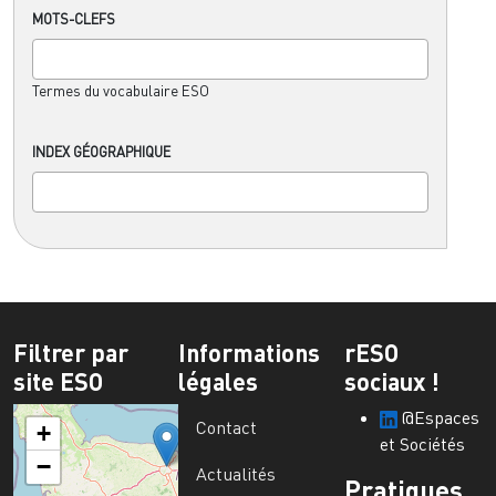
MOTS-CLEFS
Termes du vocabulaire ESO
INDEX GÉOGRAPHIQUE
Filtrer par
Informations
rESO
site ESO
légales
sociaux !
@Espaces
Contact
+
et Sociétés
−
Actualités
Pratiques