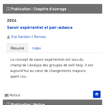
Publication
|
Chapitre d'ouvrage
2024
Savoir expérientiel et pair-aidance
Eve Gardien
|
Rennes
Résumé
Index
Le concept de savoir expérientiel est issu du
champ de l'analyse des groupes de self-help. Il est
aujourd'hui au cœur de changements majeurs
ayant cou...
Notice
Publication
|
Notice