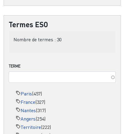
Termes ESO
Nombre de termes :
30
TERME
Paris
(457)
France
(327)
Nantes
(317)
Angers
(254)
Territoire
(222)