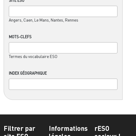
SITE ESO
Angers, Caen, Le Mans, Nantes, Rennes
MOTS-CLEFS
Termes du vocabulaire ESO
INDEX GÉOGRAPHIQUE
Filtrer par
Informations
rESO
site ESO
légales
sociaux !