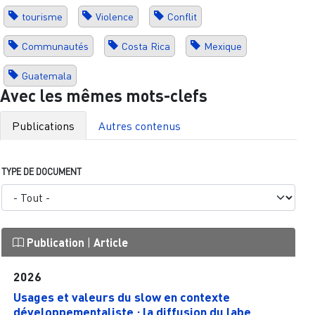
tourisme
Violence
Conflit
Communautés
Costa Rica
Mexique
Guatemala
Avec les mêmes mots-clefs
Publications
Autres contenus
TYPE DE DOCUMENT
Publication
|
Article
2026
Usages et valeurs du slow en contexte
développementaliste : la diffusion du labe...