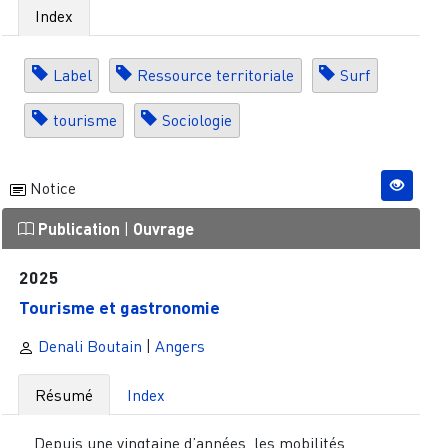
Index
Label
Ressource territoriale
Surf
tourisme
Sociologie
Notice
Publication
|
Ouvrage
2025
Tourisme et gastronomie
Denali Boutain
|
Angers
Résumé
Index
Depuis une vingtaine d’années, les mobilités