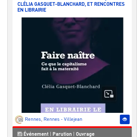
CLÉLIA GASQUET-BLANCHARD, ET RENCONTRES
EN LIBRAIRIE
Rennes
,
Rennes - Villejean
Événement
|
Parution
|
Ouvrage