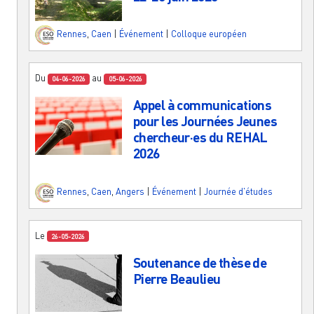
Rennes
,
Caen
|
Événement
|
Colloque européen
Du
au
04-06-2026
05-06-2026
Appel à communications
pour les Journées Jeunes
chercheur·es du REHAL
2026
Rennes
,
Caen
,
Angers
|
Événement
|
Journée d'études
Le
26-05-2026
Soutenance de thèse de
Pierre Beaulieu