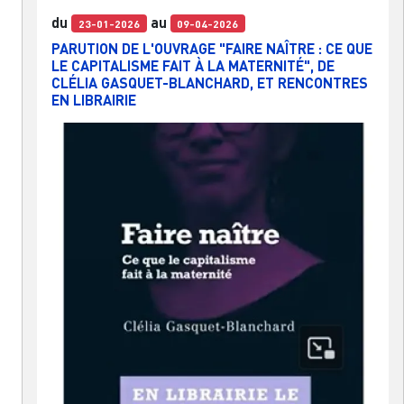
du
au
23-01-2026
09-04-2026
PARUTION DE L'OUVRAGE "FAIRE NAÎTRE : CE QUE
LE CAPITALISME FAIT À LA MATERNITÉ", DE
CLÉLIA GASQUET-BLANCHARD, ET RENCONTRES
EN LIBRAIRIE