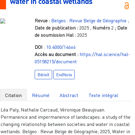
water in coastal wetlands
Revue :
Belgeo : Revue Belge de Géographie
;
Date de publication :
2025
;
Numéro
2
; Date
de soumission Hal :
2025
DOI
:
10.4000/146x6
Accès au document :
https://hal.science/hal-
05158215/document
BibteX
EndNote
Citation
Résumé
Abstract
Texte intégral
Léa Paly, Nathalie Carcaud, Véronique Beaujouan.
Permanence and impermanence of landscapes: a study of the
changing relationship between societies and water in coastal
wetlands. Belgeo : Revue Belge de Géographie, 2025, Water in