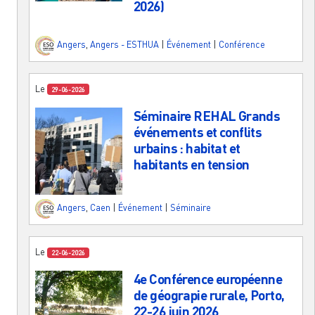
2026)
Angers
,
Angers - ESTHUA
|
Événement
|
Conférence
Le
29-06-2026
Séminaire REHAL Grands
événements et conflits
urbains : habitat et
habitants en tension
Angers
,
Caen
|
Événement
|
Séminaire
Le
22-06-2026
4e Conférence européenne
de géograpie rurale, Porto,
22-26 juin 2026