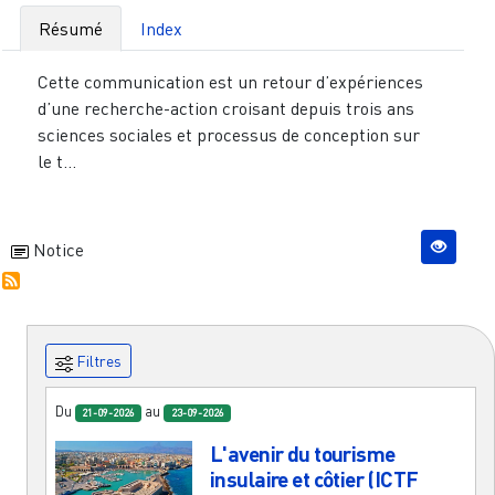
Résumé
Index
Cette communication est un retour d’expériences
d’une recherche-action croisant depuis trois ans
sciences sociales et processus de conception sur
le t...
Notice
Filtres
Du
au
21-09-2026
23-09-2026
L'avenir du tourisme
insulaire et côtier (ICTF