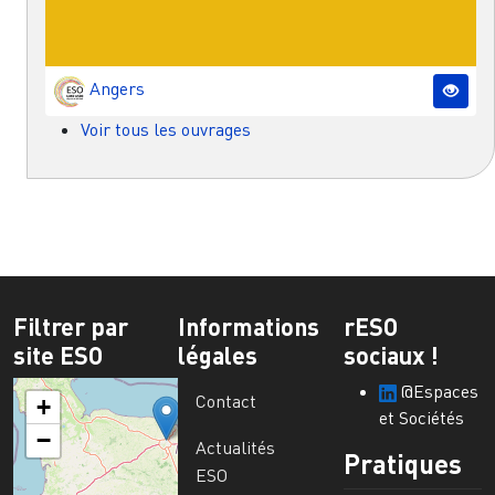
Angers
Voir tous les ouvrages
Filtrer par
Informations
rESO
site ESO
légales
sociaux !
@Espaces
Contact
+
et Sociétés
−
Actualités
Pratiques
ESO