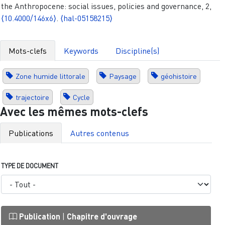
the Anthropocene: social issues, policies and governance, 2,
⟨10.4000/146x6⟩
.
⟨hal-05158215⟩
Mots-clefs
Keywords
Discipline(s)
Zone humide littorale
Paysage
géohistoire
trajectoire
Cycle
Avec les mêmes mots-clefs
Publications
Autres contenus
TYPE DE DOCUMENT
Publication
|
Chapitre d'ouvrage