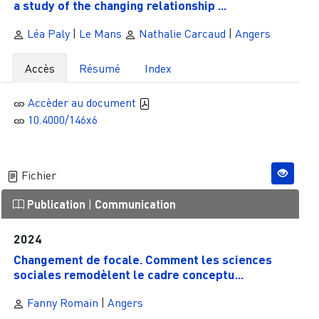
a study of the changing relationship ...
Léa Paly
|
Le Mans
Nathalie Carcaud
|
Angers
Accès
Résumé
Index
Accèder au document
10.4000/146x6
Fichier
Publication
|
Communication
2024
Changement de focale. Comment les sciences
sociales remodèlent le cadre conceptu...
Fanny Romain
|
Angers