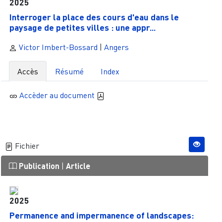
2025
Interroger la place des cours d'eau dans le
paysage de petites villes : une appr...
Victor Imbert-Bossard
|
Angers
Accès
Résumé
Index
Accèder au document
Fichier
Publication
|
Article
2025
Permanence and impermanence of landscapes: