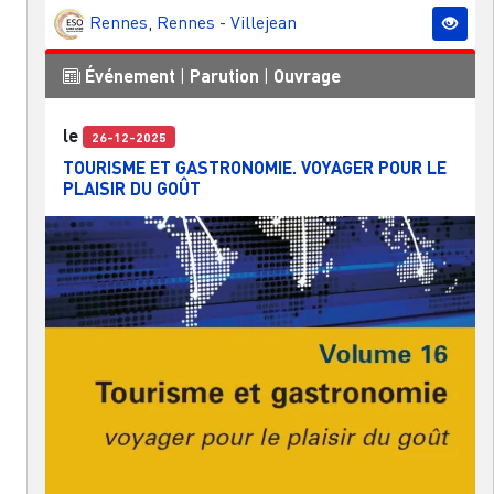
Rennes
,
Rennes - Villejean
Événement
|
Parution
|
Ouvrage
le
26-12-2025
TOURISME ET GASTRONOMIE. VOYAGER POUR LE
PLAISIR DU GOÛT