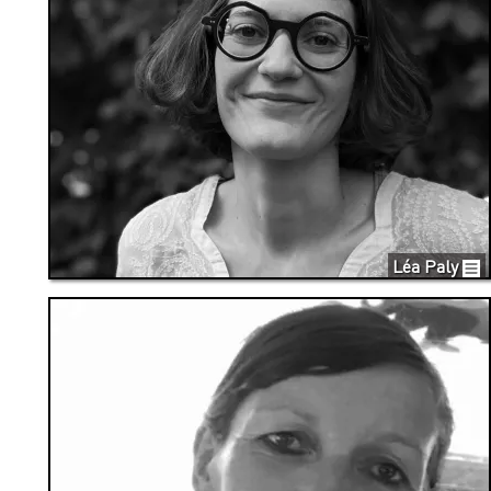
Léa Paly