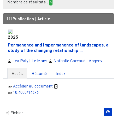
Nombre de résultats :
4
Publication
|
Article
2025
Permanence and impermanence of landscapes: a
study of the changing relationship ...
Léa Paly
|
Le Mans
Nathalie Carcaud
|
Angers
Accès
Résumé
Index
Accèder au document
10.4000/146x6
Fichier