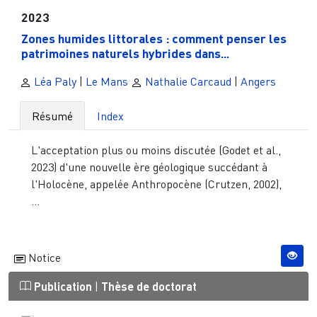
2023
Zones humides littorales : comment penser les
patrimoines naturels hybrides dans...
Léa Paly
|
Le Mans
Nathalie Carcaud
|
Angers
Résumé
Index
L'acceptation plus ou moins discutée (Godet et al.,
2023) d'une nouvelle ère géologique succédant à
l'Holocène, appelée Anthropocène (Crutzen, 2002),
...
Notice
Publication
|
Thèse de doctorat