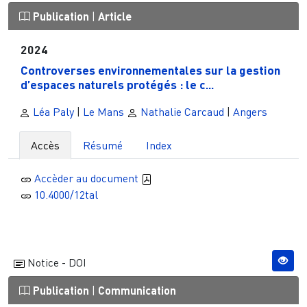
Publication
|
Article
2024
Controverses environnementales sur la gestion
d’espaces naturels protégés : le c...
Léa Paly
|
Le Mans
Nathalie Carcaud
|
Angers
Accès
Résumé
Index
Accèder au document
10.4000/12tal
Notice - DOI
Publication
|
Communication