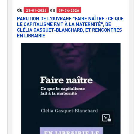
du
au
23-01-2026
09-04-2026
PARUTION DE L'OUVRAGE "FAIRE NAÎTRE : CE QUE
LE CAPITALISME FAIT À LA MATERNITÉ", DE
CLÉLIA GASQUET-BLANCHARD, ET RENCONTRES
EN LIBRAIRIE