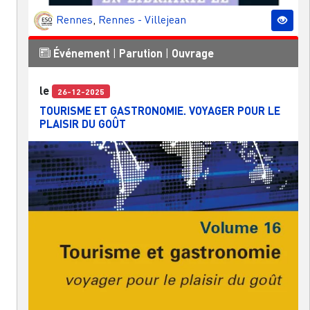
Rennes
,
Rennes - Villejean
Événement
|
Parution
|
Ouvrage
le
26-12-2025
TOURISME ET GASTRONOMIE. VOYAGER POUR LE
PLAISIR DU GOÛT