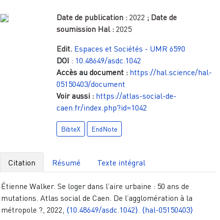
Date de publication :
2022
; Date de
soumission Hal :
2025
Edit.
Espaces et Sociétés - UMR 6590
DOI
:
10.48649/asdc.1042
Accès au document :
https://hal.science/hal-
05150403/document
Voir aussi :
https://atlas-social-de-
caen.fr/index.php?id=1042
BibteX
EndNote
Citation
Résumé
Texte intégral
Étienne Walker. Se loger dans l’aire urbaine : 50 ans de
mutations. Atlas social de Caen. De l’agglomération à la
métropole ?, 2022,
⟨10.48649/asdc.1042⟩
.
⟨hal-05150403⟩