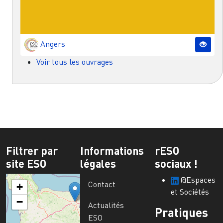
Angers
Voir tous les ouvrages
Filtrer par
Informations
rESO
site ESO
légales
sociaux !
@Espaces
Contact
+
et Sociétés
−
Actualités
Pratiques
ESO