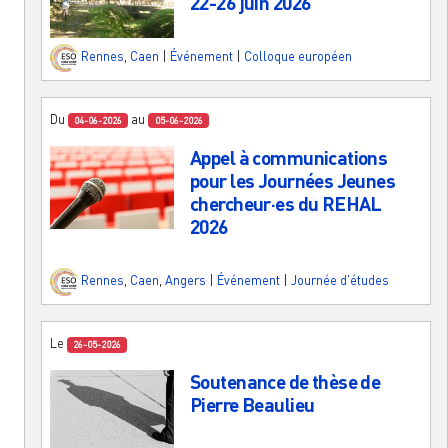
22-26 juin 2026
Rennes
,
Caen
|
Événement
|
Colloque européen
Du
au
04-06-2026
05-06-2026
Appel à communications
pour les Journées Jeunes
chercheur·es du REHAL
2026
Rennes
,
Caen
,
Angers
|
Événement
|
Journée d'études
Le
26-05-2026
Soutenance de thèse de
Pierre Beaulieu