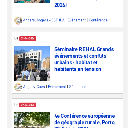
2026)
Angers
,
Angers - ESTHUA
|
Événement
|
Conférence
Le
29-06-2026
Séminaire REHAL Grands
événements et conflits
urbains : habitat et
habitants en tension
Angers
,
Caen
|
Événement
|
Séminaire
Le
22-06-2026
4e Conférence européenne
de géograpie rurale, Porto,