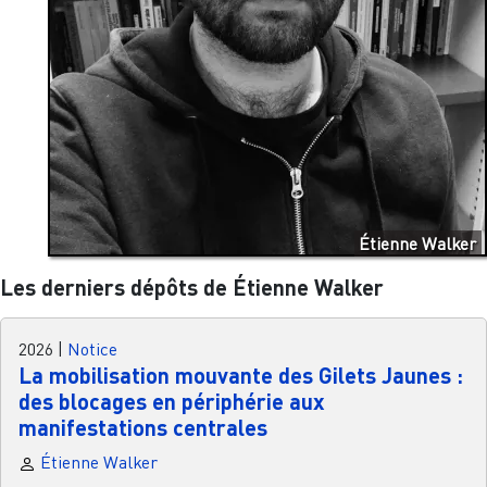
Étienne Walker
Les derniers dépôts de Étienne Walker
2026
|
Notice
La mobilisation mouvante des Gilets Jaunes :
des blocages en périphérie aux
manifestations centrales
Étienne Walker