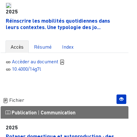
2025
Réinscrire les mobilités quotidiennes dans
leurs contextes. Une typologie des jo...
Accès
Résumé
Index
Accèder au document
10.4000/14g7l
Fichier
Publication
|
Communication
2025
Potager domestique et autoproduction : des