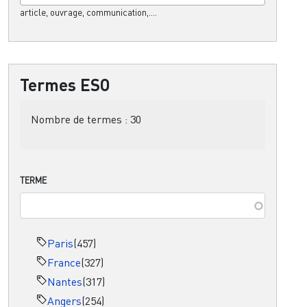
article, ouvrage, communication,....
Termes ESO
Nombre de termes :
30
TERME
Paris
(457)
France
(327)
Nantes
(317)
Angers
(254)