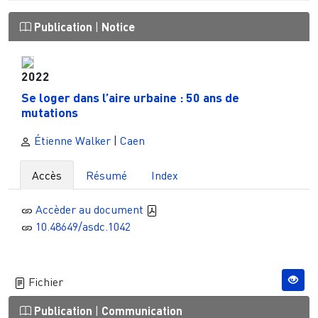
Publication
|
Notice
2022
Se loger dans l’aire urbaine : 50 ans de
mutations
Étienne Walker
|
Caen
Accès
Résumé
Index
Accèder au document
10.48649/asdc.1042
Fichier
Publication
|
Communication