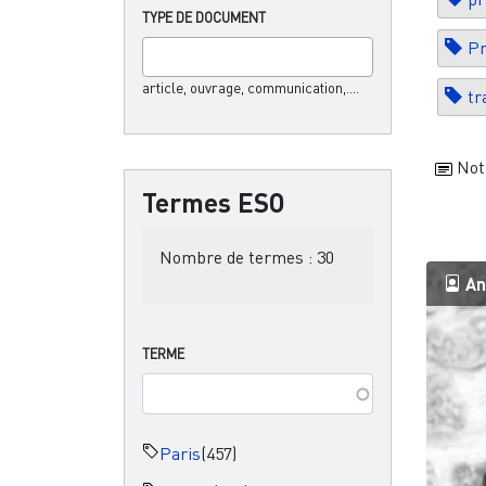
TYPE DE DOCUMENT
Pr
article, ouvrage, communication,....
tr
Not
Termes ESO
Nombre de termes :
30
An
TERME
Paris
(457)