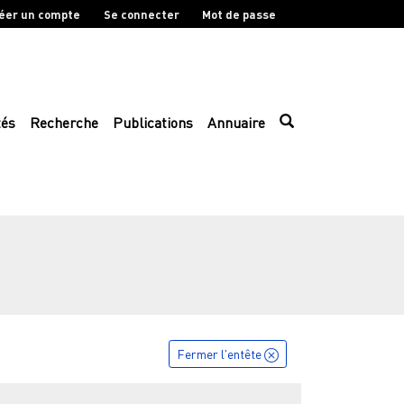
éer un compte
Se connecter
Mot de passe
tés
Recherche
Publications
Annuaire
Fermer l'entête