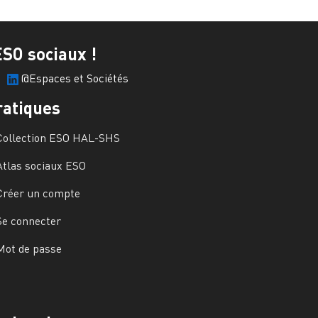
ESO sociaux !
@Espaces et Sociétés
ratiques
Collection ESO HAL-SHS
Atlas sociaux ESO
Créer un compte
Se connecter
Mot de passe