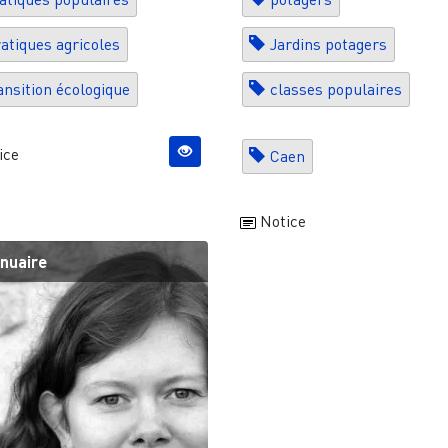
atiques agricoles
Jardins potagers
ansition écologique
classes populaires
ice
Caen
Notice
nuaire